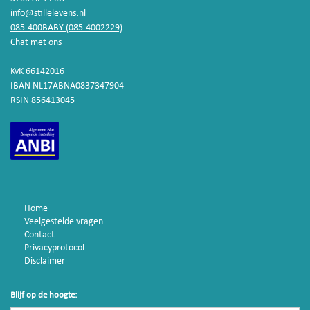
info@stillelevens.nl
085-400BABY (085-4002229)
Chat met ons
KvK 66142016
IBAN NL17ABNA0837347904
RSIN 856413045
Home
Veelgestelde vragen
Contact
Privacyprotocol
Disclaimer
Blijf op de hoogte: