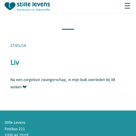
27/01/19
Liv
Na een zorgeloze zwangerschap, in mijn buik overleden bij 38
weken 💔
Stille Levens
Postbus 211
3700 AE ZEIST