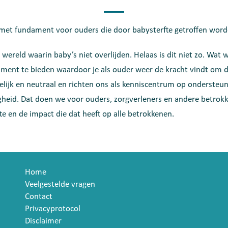
 met fundament voor ouders die door babysterfte getroffen word
 wereld waarin baby’s niet overlijden. Helaas is dit niet zo. Wat w
ament te bieden waardoor je als ouder weer de kracht vindt om 
kelijk en neutraal en richten ons als kenniscentrum op ondersteun
heid. Dat doen we voor ouders, zorgverleners en andere betrok
e en de impact die dat heeft op alle betrokkenen.
Home
Veelgestelde vragen
Contact
Privacyprotocol
Disclaimer