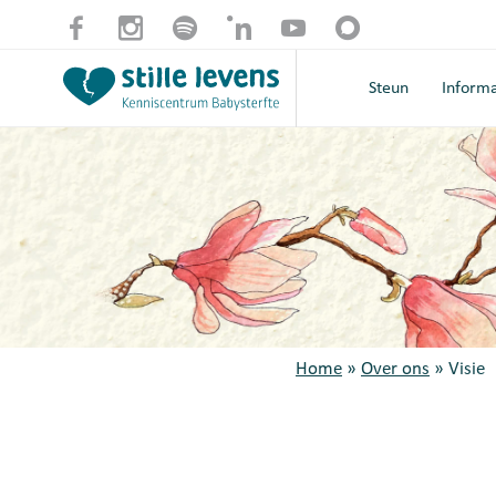
Steun
Informa
Home
»
Over ons
»
Visie