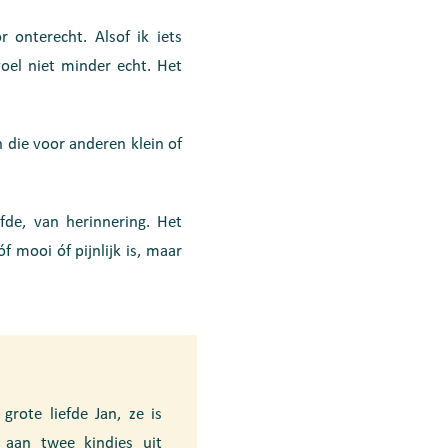
 onterecht. Alsof ik iets
oel niet minder echt. Het
n die voor anderen klein of
de, van herinnering. Het
f mooi óf pijnlijk is, maar
grote liefde Jan, ze is
 aan twee kindjes uit