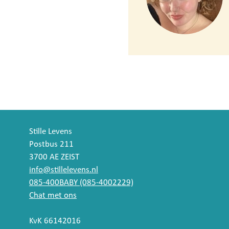
Stille Levens
Postbus 211
3700 AE ZEIST
info@stillelevens.nl
085-400BABY (085-4002229)
Chat met ons
KvK 66142016