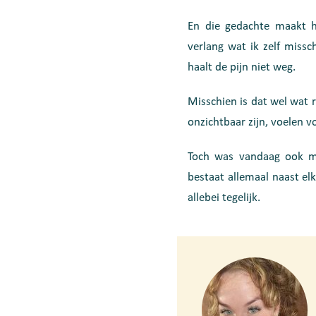
En die gedachte maakt he
verlang wat ik zelf miss
haalt de pijn niet weg.
Misschien is dat wel wat 
onzichtbaar zijn, voelen v
Toch was vandaag ook mo
bestaat allemaal naast elk
allebei tegelijk.