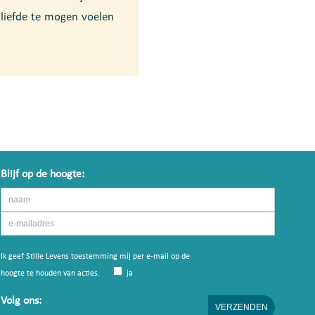
liefde te mogen voelen
Blijf op de hoogte:
Ik geef Stille Levens toestemming mij per e-mail op de
hoogte te houden van acties.
ja
Volg ons: