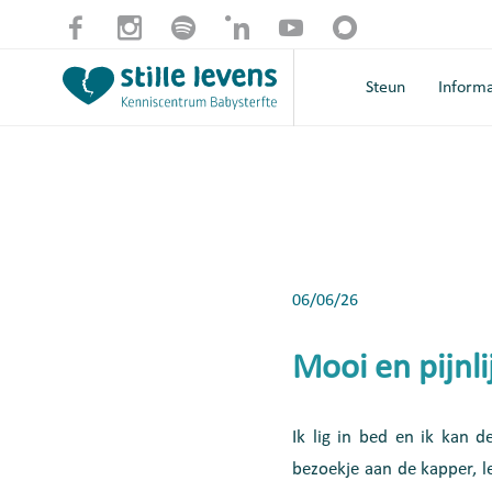
Steun
Informa
06/06/26
Mooi en pijnlij
Ik lig in bed en ik kan 
bezoekje aan de kapper, l