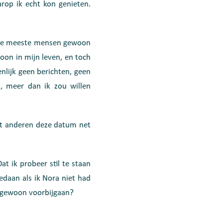
op ik echt kon genieten.
or de meeste mensen gewoon
soon in mijn leven, en toch
enlijk geen berichten, geen
, meer dan ik zou willen
dat anderen deze datum net
t ik probeer stil te staan
gedaan als ik Nora niet had
d gewoon voorbijgaan?