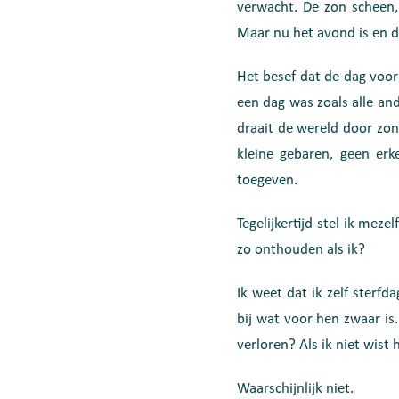
verwacht. De zon scheen
Maar nu het avond is en d
Het besef dat de dag voor
een dag was zoals alle an
draait de wereld door zond
kleine gebaren, geen er
toegeven.
Tegelijkertijd stel ik me
zo onthouden als ik?
Ik weet dat ik zelf sterf
bij wat voor hen zwaar is.
verloren? Als ik niet wis
Waarschijnlijk niet.