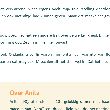
t verwarrend, want ergens voelt mijn teleurstelling daardoor
chien ook niet altijd had kunnen geven. Maar dat maakt het gev
rouw doet: het legt een andere laag over de werkelijkheid. Dinge
oor mij groot. Ze zijn mijn enige houvast.
oi. Ondanks alles. Er waren momenten van warmte, van lief
aar en dat mag ook. Misschien zit het daar wel in. Dat het niet ó
Over Anita
Anita ('98), al sinds haar 13e gelukkig samen met haar 
moeder van Nora* en draagt liefdevol de herinnering