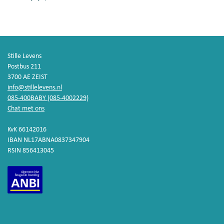
Stille Levens
Postbus 211
3700 AE ZEIST
info@stillelevens.nl
085-400BABY (085-4002229)
Chat met ons
KvK 66142016
IBAN NL17ABNA0837347904
RSIN 856413045