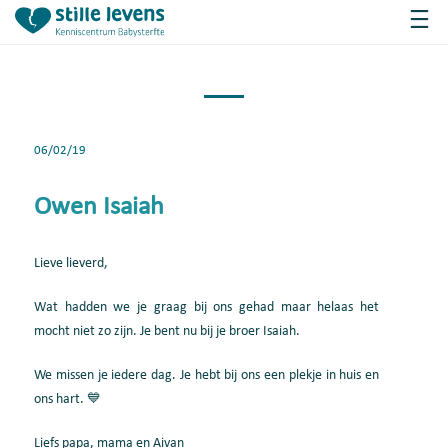
06/02/19
Owen Isaiah
Lieve lieverd,
Wat hadden we je graag bij ons gehad maar helaas het
mocht niet zo zijn. Je bent nu bij je broer Isaiah.
We missen je iedere dag. Je hebt bij ons een plekje in huis en
ons hart. 💙
Liefs papa, mama en Aivan