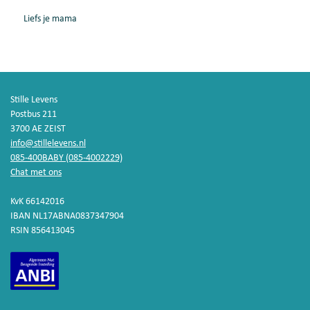
Liefs je mama
Stille Levens
Postbus 211
3700 AE ZEIST
info@stillelevens.nl
085-400BABY (085-4002229)
Chat met ons
KvK 66142016
IBAN NL17ABNA0837347904
RSIN 856413045