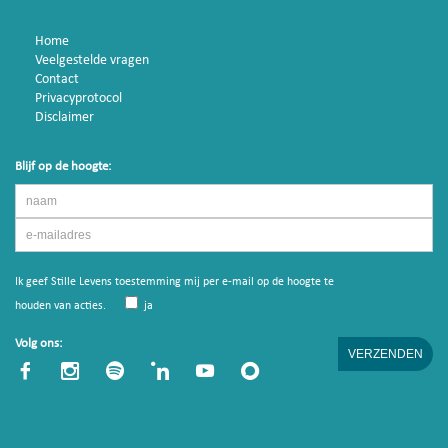
Home
Veelgestelde vragen
Contact
Privacyprotocol
Disclaimer
Blijf op de hoogte:
Ik geef Stille Levens toestemming mij per e-mail op de hoogte te
houden van acties.
ja
Volg ons: