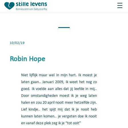
10/02/19
Robin Hope
Niet lijflijk maar wel in mijn hart. Ik moest je
laten gaan.. Januari 2009, ik weet het nog zo
goed. Ik voelde aan alles dat jij leefde in mij..
Door omstandigheden moest ik je weg laten
halen en zou 20 april nooit meer hetzelfde zijn.
Lief kindje.. het spijt mij dat ik je nooit heb
kunnen laten komen.. je vergeten doe ik nooit
en vanaf deze plek zeg ik je “tot ooit”