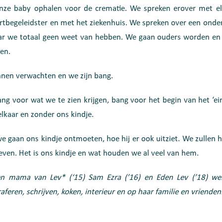
 onze baby ophalen voor de crematie. We spreken erover met el
rtbegeleidster en met het ziekenhuis. We spreken over een ond
ar we totaal geen weet van hebben. We gaan ouders worden en 
en.
nen verwachten en we zijn bang.
ang voor wat we te zien krijgen, bang voor het begin van het ‘ei
kaar en zonder ons kindje.
 gaan ons kindje ontmoeten, hoe hij er ook uitziet. We zullen
geven. Het is ons kindje en wat houden we al veel van hem.
en mama van Lev* (‘15) Sam Ezra (’16) en Eden Lev (’18) we
aferen, schrijven, koken, interieur en op haar familie en vrienden