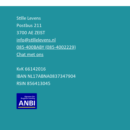
Stille Levens
Postbus 211
3700 AE ZEIST
info@stillelevens.nl
085-400BABY (085-4002229)
Chat met ons
KvK 66142016
IBAN NL17ABNA0837347904
RSIN 856413045