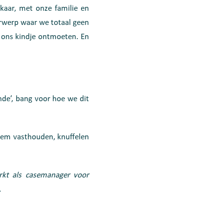
kaar, met onze familie en
erwerp waar we totaal geen
ons kindje ontmoeten. En
nde’, bang voor hoe we dit
 hem vasthouden, knuffelen
rkt als casemanager voor
.