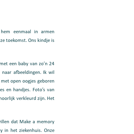
je hem eenmaal in armen
nze toekomst. Ons kindje is
jk met een baby van zo’n 24
naar afbeeldingen. Ik wil
j met open oogjes geboren
jes en handjes. Foto’s van
hoorlijk verkleurd zijn. Het
willen dat Make a memory
y in het ziekenhuis. Onze