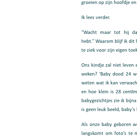
groeien op zijn hoofdje en 
Ik lees verder.
“Wacht maar tot hij da
hebt.” Waarom blijf ik dit
te ziek voor zijn eigen t
Ons kindje zal niet leven 
weken? ‘Baby dood 24 wek
weten wat ik kan verwach
en hoe klein is 28 centim
babygezichtjes zie ik bijna
is geen leuk beeld, baby’s 
Als onze baby geboren w
langskomt om foto’s te m