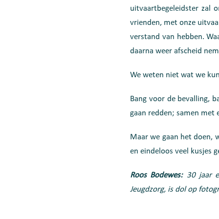
uitvaartbegeleidster zal
vrienden, met onze uitvaa
verstand van hebben. Wa
daarna weer afscheid nem
We weten niet wat we kun
Bang voor de bevalling, b
gaan redden; samen met el
Maar we gaan het doen, we
en eindeloos veel kusjes 
Roos Bodewes:
30 jaar 
Jeugdzorg, is dol op fotogr