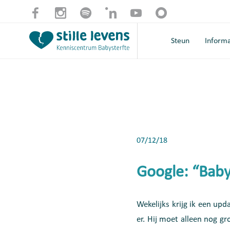
Steun
Informa
07/12/18
Google: “Bab
Wekelijks krijg ik een up
er. Hij moet alleen nog gr