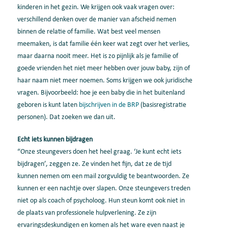
kinderen in het gezin. We krijgen ook vaak vragen over:
verschillend denken over de manier van afscheid nemen
binnen de relatie of familie. Wat best veel mensen
meemaken, is dat familie één keer wat zegt over het verlies,
maar daarna nooit meer. Het is zo pijnlijk als je familie of
goede vrienden het niet meer hebben over jouw baby, zijn of
haar naam niet meer noemen. Soms krijgen we ook juridische
vragen. Bijvoorbeeld: hoe je een baby die in het buitenland
geboren is kunt laten
bijschrijven in de BRP
(basisregistratie
personen). Dat zoeken we dan uit.
Echt iets kunnen bijdragen
“Onze steungevers doen het heel graag. ‘Je kunt echt iets
bijdragen’, zeggen ze. Ze vinden het fijn, dat ze de tijd
kunnen nemen om een mail zorgvuldig te beantwoorden. Ze
kunnen er een nachtje over slapen. Onze steungevers treden
niet op als coach of psycholoog. Hun steun komt ook niet in
de plaats van professionele hulpverlening. Ze zijn
ervaringsdeskundigen en komen als het ware even naast je