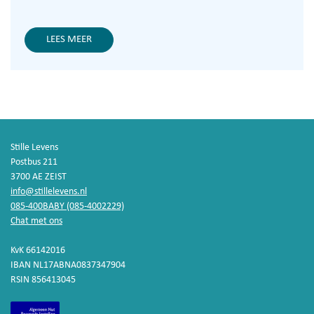
LEES MEER
Stille Levens
Postbus 211
3700 AE ZEIST
info@stillelevens.nl
085-400BABY (085-4002229)
Chat met ons
KvK 66142016
IBAN NL17ABNA0837347904
RSIN 856413045