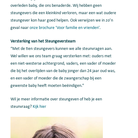
overleden baby, die ons benaderde. Wij hebben geen
steungevers die een kleinkind verloren, maar een wat oudere
steungever kon haar goed helpen. Ook verwijzen we in zo’n
geval naar
onze brochure ‘Voor familie en vrienden’
.
Versterking van het Steungeversteam
“Met de tien steungevers kunnen we alle steunvragen aan.
Wel willen we ons team graag versterken met: ouders met
een niet-westerse achtergrond, vaders, een vader of moeder
die bij het overlijden van de baby jonger dan 24 jaar oud was,
en een vader of moeder die de zwangerschap bij een
gewenste baby heeft moeten beëindigen.”
Wil je meer informatie over steungeven of heb je een
steunvraag?
Kijk hier