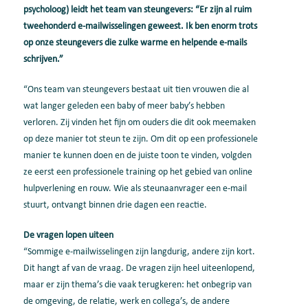
psycholoog) leidt het team van steungevers: “Er zijn al ruim
tweehonderd e-mailwisselingen geweest. Ik ben enorm trots
op onze steungevers die zulke warme en helpende e-mails
schrijven.”
“Ons team van steungevers bestaat uit tien vrouwen die al
wat langer geleden een baby of meer baby’s hebben
verloren. Zij vinden het fijn om ouders die dit ook meemaken
op deze manier tot steun te zijn. Om dit op een professionele
manier te kunnen doen en de juiste toon te vinden, volgden
ze eerst een professionele training op het gebied van online
hulpverlening en rouw. Wie als steunaanvrager een e-mail
stuurt, ontvangt binnen drie dagen een reactie.
De vragen lopen uiteen
“Sommige e-mailwisselingen zijn langdurig, andere zijn kort.
Dit hangt af van de vraag. De vragen zijn heel uiteenlopend,
maar er zijn thema’s die vaak terugkeren: het onbegrip van
de omgeving, de relatie, werk en collega’s, de andere