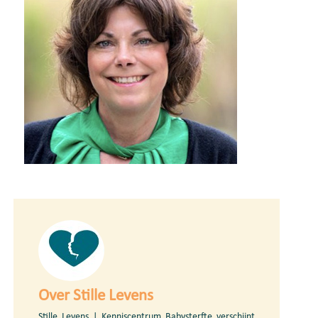
Over Stille Levens
Stille Levens | Kenniscentrum Babysterfte verschijnt