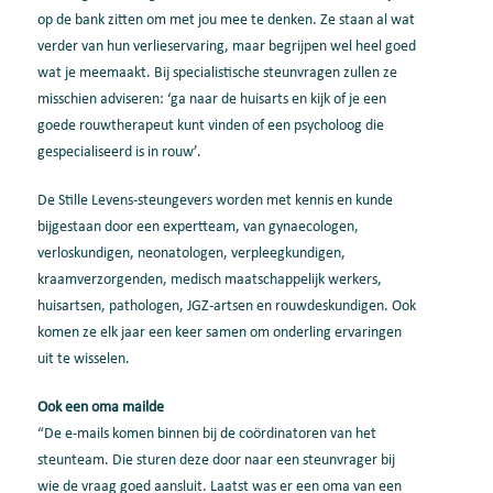
op de bank zitten om met jou mee te denken. Ze staan al wat
verder van hun verlieservaring, maar begrijpen wel heel goed
wat je meemaakt. Bij specialistische steunvragen zullen ze
misschien adviseren: ‘ga naar de huisarts en kijk of je een
goede rouwtherapeut kunt vinden of een psycholoog die
gespecialiseerd is in rouw’.
De Stille Levens-steungevers worden met kennis en kunde
bijgestaan door een expertteam, van gynaecologen,
verloskundigen, neonatologen, verpleegkundigen,
kraamverzorgenden, medisch maatschappelijk werkers,
huisartsen, pathologen, JGZ-artsen en rouwdeskundigen. Ook
komen ze elk jaar een keer samen om onderling ervaringen
uit te wisselen.
Ook een oma mailde
“De e-mails komen binnen bij de coördinatoren van het
steunteam. Die sturen deze door naar een steunvrager bij
wie de vraag goed aansluit. Laatst was er een oma van een