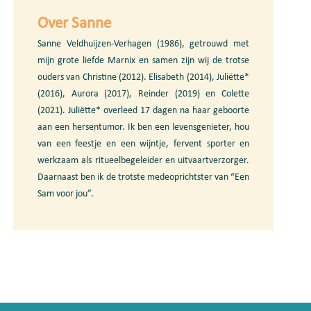
Over Sanne
Sanne Veldhuijzen-Verhagen (1986), getrouwd met
mijn grote liefde Marnix en samen zijn wij de trotse
ouders van Christine (2012). Elisabeth (2014), Juliëtte*
(2016), Aurora (2017), Reinder (2019) en Colette
(2021). Juliëtte* overleed 17 dagen na haar geboorte
aan een hersentumor. Ik ben een levensgenieter, hou
van een feestje en een wijntje, fervent sporter en
werkzaam als ritueelbegeleider en uitvaartverzorger.
Daarnaast ben ik de trotste medeoprichtster van “Een
Sam voor jou”.