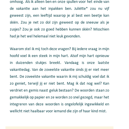
omhoog. Als ik alleen ben en onze spullen voor het einde van
de vakantie aan het inpakken ben. Juliëtte* zou nu vijf
geweest zijn, een leeftijd waarop je al best een beetje kan
skiën. Zou je net zo dol zijn geweest op de sneeuw als je
zusjes? Zou je ook zo goed hebben kunnen skiën? Misschien
had je het wel helemaal niet leuk gevonden.
Waarom stel ik mij toch deze vragen? Bij iedere vraag in mijn
hoofd voel ik een steek in mijn hart. Alsof mijn hart opnieuw
in duizenden stukjes breekt. Vandaag is onze laatste
vakantiedag. Van de zoveelste vakantie sinds jij er niet meer
bent. De zoveelste vakantie waarin ik mij schuldig voel dat ik
zo geniet, terwijl jij er niet bent. Mag ik dat nog wel? Kan
verdriet en gemis naast geluk bestaan? De woorden staan zo
gemakkelijk op papier en ze worden zo snel gezegd, maar het
integreren van deze woorden is ongelofelijk ingewikkeld en
wellicht niet haalbaar voor iemand die zijn of haar kind mist.