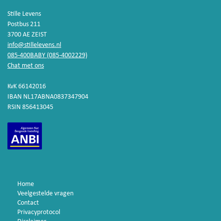
Stille Levens
Postbus 211
3700 AE ZEIST
info@stillelevens.nl
085-400BABY (085-4002229)
Chat met ons
KvK 66142016
IBAN NL17ABNA0837347904
RSIN 856413045
Home
Veelgestelde vragen
Contact
Privacyprotocol