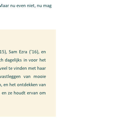
. Maar nu even niet, nu mag
15), Sam Ezra (’16), en
ch dagelijks in voor het
 veel te vinden met haar
 vastleggen van mooie
, en het ontdekken van
e, en ze houdt ervan om