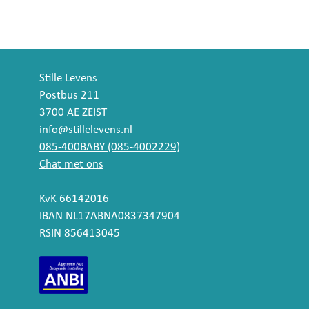
Stille Levens
Postbus 211
3700 AE ZEIST
info@stillelevens.nl
085-400BABY (085-4002229)
Chat met ons
KvK 66142016
IBAN NL17ABNA0837347904
RSIN 856413045