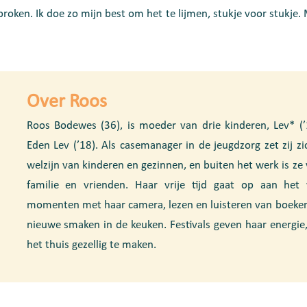
broken. Ik doe zo mijn best om het te lijmen, stukje voor stukje
Over Roos
Roos Bodewes (36), is moeder van drie kinderen, Lev* (’
Eden Lev (’18). Als casemanager in de jeugdzorg zet zij zi
welzijn van kinderen en gezinnen, en buiten het werk is ze
familie en vrienden. Haar vrije tijd gaat op aan het
momenten met haar camera, lezen en luisteren van boeken
nieuwe smaken in de keuken. Festivals geven haar energi
het thuis gezellig te maken.