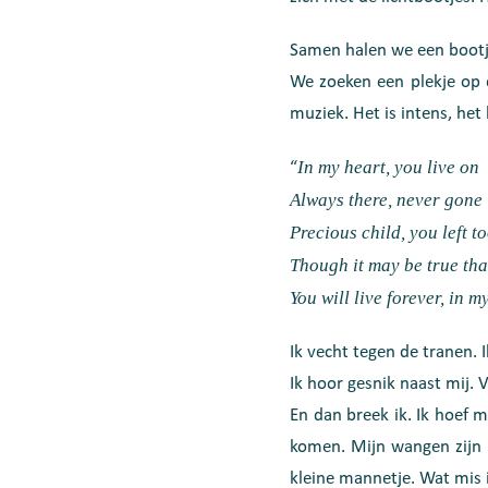
Samen halen we een bootje
We zoeken een plekje op d
muziek. Het is intens, het
In my heart, you live on
“
Always there, never gone
Precious child, you left t
Though it may be true tha
You will live forever, in m
Ik vecht tegen de tranen. Ik
Ik hoor gesnik naast mij. V
En dan breek ik. Ik hoef m
komen. Mijn wangen zijn n
kleine mannetje. Wat mis i