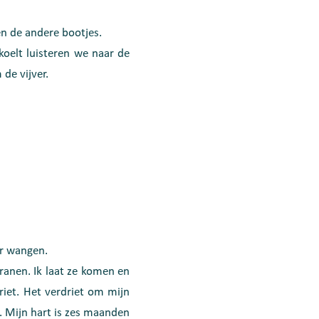
en de andere bootjes.
koelt luisteren we naar de
de vijver.
ar wangen.
tranen. Ik laat ze komen en
driet. Het verdriet om mijn
n. Mijn hart is zes maanden