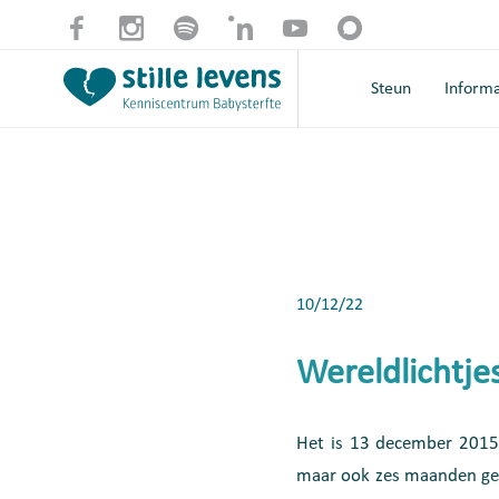
Steun
Informa
10/12/22
Wereldlichtje
Het is 13 december 2015
maar ook zes maanden gele