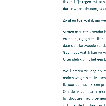
ik zijn lijfje tegen mij 
dat er weer lichtpuntjes 
Zo af en toe voel ik mij w
Samen met een vriendin he
en heerlijk gegeten. Ik 
daar op elke tweede zonda
Geen idee wat ik kan verwa
Uiteindelijk blijft het ee
We kletsten te lang en m
maken we grapjes. Misschi
Ik hoor de muziek, een pr
Om de vijver staan men
lichtbootjes met bloemen.
zich met de lichtbootjes. H