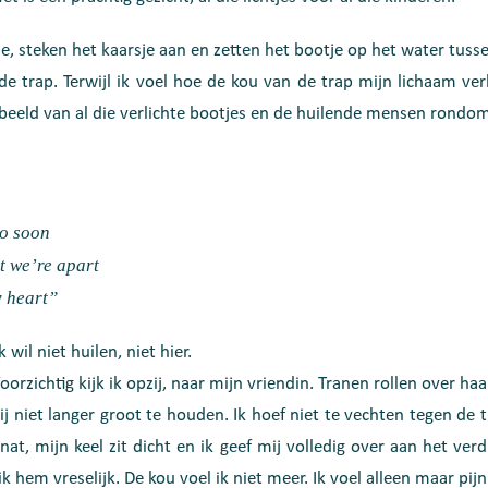
, steken het kaarsje aan en zetten het bootje op het water tuss
e trap. Terwijl ik voel hoe de kou van de trap mijn lichaam ver
 beeld van al die verlichte bootjes en de huilende mensen rondom 
oo soon
t we’re apart
y heart”
 wil niet huilen, niet hier.
oorzichtig kijk ik opzij, naar mijn vriendin. Tranen rollen over ha
ij niet langer groot te houden. Ik hoef niet te vechten tegen de 
at, mijn keel zit dicht en ik geef mij volledig over aan het ver
k hem vreselijk. De kou voel ik niet meer. Ik voel alleen maar pij