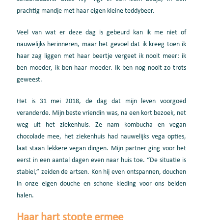
prachtig mandje met haar eigen kleine teddybeer.
Veel van wat er deze dag is gebeurd kan ik me niet of
nauwelijks herinneren, maar het gevoel dat ik kreeg toen ik
haar zag liggen met haar beertje vergeet ik nooit meer: ik
ben moeder, ik ben haar moeder. Ik ben nog nooit zo trots
geweest.
Het is 31 mei 2018, de dag dat mijn leven voorgoed
veranderde. Mijn beste vriendin was, na een kort bezoek, net
weg uit het ziekenhuis. Ze nam kombucha en vegan
chocolade mee, het ziekenhuis had nauwelijks vega opties,
laat staan lekkere vegan dingen. Mijn partner ging voor het
eerst in een aantal dagen even naar huis toe. “De situatie is
stabiel,” zeiden de artsen. Kon hij even ontspannen, douchen
in onze eigen douche en schone kleding voor ons beiden
halen.
Haar hart stopte ermee