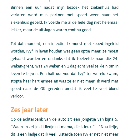
Binnen een uur nadat mijn bezoek het ziekenhuis had
verlaten werd mijn partner met spoed weer naar het
ziekenhuis gebeld. Ik voelde me al de hele dag niet helemaal
lekker, maar de uitslagen waren continu goed.
Tot dat moment, een infectie. Ik moest met spoed ingeleid
worden, Ivy* in leven houden was geen optie meer, ze moest
gehaald worden en ondanks dat ik toeleefde naar die 24-
weken-grens, was 24 weken en 1 dag echt veel te klein om in
leven te blijven. Een half uur voordat Ivy* ter wereld kwam,
stopte haar hart ermee en was ze er niet meer. Ik werd met
spoed naar de OK gereden omdat ik veel te veel bloed
verloor.
Zes jaar later
Op de achterbank van de auto zit een jongetje van bijna 5.
“Waarom zet je dit liedje uit mama, die is leuk!” – “Nou liefje,
dit is een liedje dat ik veel luisterde toen Ivy er net niet meer