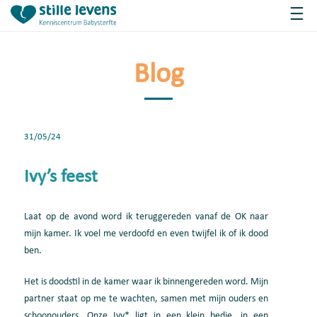
Blog
31/05/24
Ivy’s feest
Laat op de avond word ik teruggereden vanaf de OK naar
mijn kamer. Ik voel me verdoofd en even twijfel ik of ik dood
ben.
Het is doodstil in de kamer waar ik binnengereden word. Mijn
partner staat op me te wachten, samen met mijn ouders en
schoonouders.
Onze Ivy* ligt in een klein bedje, in een