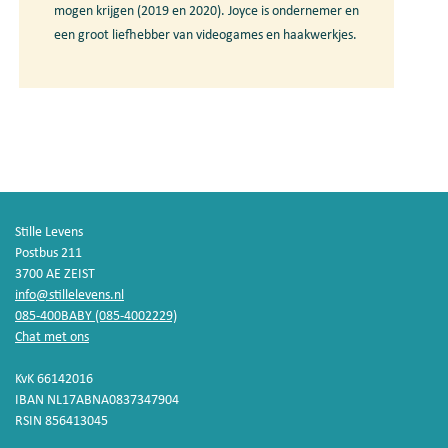
mogen krijgen (2019 en 2020). Joyce is ondernemer en
een groot liefhebber van videogames en haakwerkjes.
Stille Levens
Postbus 211
3700 AE ZEIST
info@stillelevens.nl
085-400BABY (085-4002229)
Chat met ons
KvK 66142016
IBAN NL17ABNA0837347904
RSIN 856413045