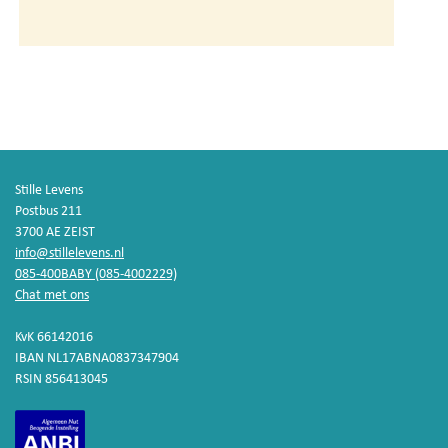
Stille Levens
Postbus 211
3700 AE ZEIST
info@stillelevens.nl
085-400BABY (085-4002229)
Chat met ons
KvK 66142016
IBAN NL17ABNA0837347904
RSIN 856413045