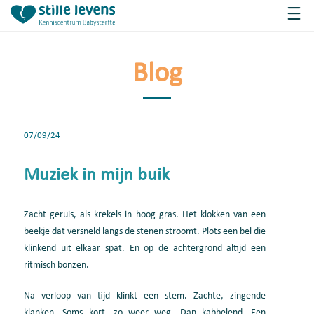
Blog
07/09/24
Muziek in mijn buik
Zacht geruis, als krekels in hoog gras. Het klokken van een
beekje dat versneld langs de stenen stroomt. Plots een bel die
klinkend uit elkaar spat. En op de achtergrond altijd een
ritmisch bonzen.
Na verloop van tijd klinkt een stem. Zachte, zingende
klanken. Soms kort, zo weer weg. Dan kabbelend. Een