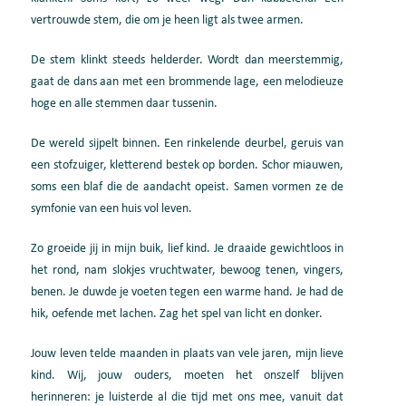
vertrouwde stem, die om je heen ligt als twee armen.
De stem klinkt steeds helderder. Wordt dan meerstemmig,
gaat de dans aan met een brommende lage, een melodieuze
hoge en alle stemmen daar tussenin.
De wereld sijpelt binnen. Een rinkelende deurbel, geruis van
een stofzuiger, kletterend bestek op borden. Schor miauwen,
soms een blaf die de aandacht opeist. Samen vormen ze de
symfonie van een huis vol leven.
Zo groeide jij in mijn buik, lief kind. Je draaide gewichtloos in
het rond, nam slokjes vruchtwater, bewoog tenen, vingers,
benen. Je duwde je voeten tegen een warme hand. Je had de
hik, oefende met lachen. Zag het spel van licht en donker.
Jouw leven telde maanden in plaats van vele jaren, mijn lieve
kind. Wij, jouw ouders, moeten het onszelf blijven
herinneren: je luisterde al die tijd met ons mee, vanuit dat