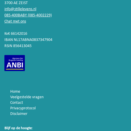
3700 AE ZEIST
info@stillelevens.nl
085-400BABY (085-4002229)
Chat met ons
KvK 66142016
IBAN NL17ABNA0837347904
RSIN 856413045
Home
Veelgestelde vragen
Contact
Privacyprotocol
Disclaimer
Blijf op de hoogte: