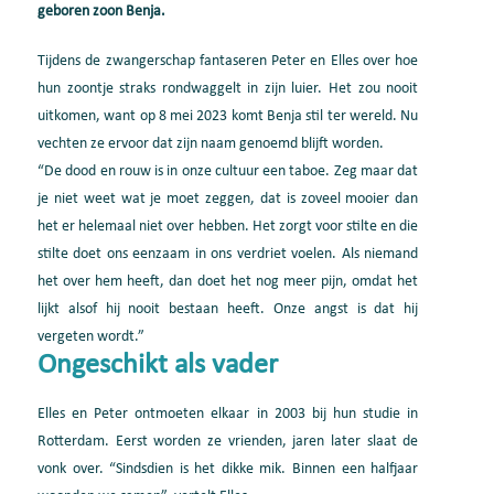
geboren zoon Benja.
Tijdens de zwangerschap fantaseren Peter en Elles over hoe
hun zoontje straks rondwaggelt in zijn luier. Het zou nooit
uitkomen, want op 8 mei 2023 komt Benja stil ter wereld. Nu
vechten ze ervoor dat zijn naam genoemd blijft worden.
“De dood en rouw is in onze cultuur een taboe. Zeg maar dat
je niet weet wat je moet zeggen, dat is zoveel mooier dan
het er helemaal niet over hebben. Het zorgt voor stilte en die
stilte doet ons eenzaam in ons verdriet voelen. Als niemand
het over hem heeft, dan doet het nog meer pijn, omdat het
lijkt alsof hij nooit bestaan heeft. Onze angst is dat hij
vergeten wordt.”
Ongeschikt als vader
Elles en Peter ontmoeten elkaar in 2003 bij hun studie in
Rotterdam. Eerst worden ze vrienden, jaren later slaat de
vonk over. “Sindsdien is het dikke mik. Binnen een halfjaar