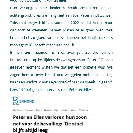
woonden we samen”, vertelt Elles.
Hun verlangen naar kinderen houdt zich jaren op de
achtergrond. Elles is er lang niet aan toe, Peter vindt zichzelf
“absoluut ongeschikt” als vader. In 2022 begint het bij haar
dan toch te kriebelen. Samen praten ze er goed over. “We
hebben het zo goed samen, we kunnen het kindje ook iets
moois geven”, beseft Peter uiteindelijk.
Binnen vier maanden is Elles zwanger. Ze dromen en
fantaseren erop los tijdens de zwangerschap. Peter: “Op een
gegeven moment wisten we dat het een jongetje was. We
zagen hem al over het strand waggelen met een luiertje,
naar een wedstrijd van Feyenoord of naar de speeltuin gaan.”
Lees
hier
het gehele interview met Peter en Elles