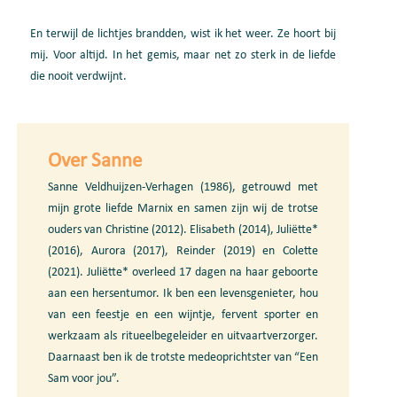
En terwijl de lichtjes brandden, wist ik het weer. Ze hoort bij
mij. Voor altijd. In het gemis, maar net zo sterk in de liefde
die nooit verdwijnt.
Over Sanne
Sanne Veldhuijzen-Verhagen (1986), getrouwd met
mijn grote liefde Marnix en samen zijn wij de trotse
ouders van Christine (2012). Elisabeth (2014), Juliëtte*
(2016), Aurora (2017), Reinder (2019) en Colette
(2021). Juliëtte* overleed 17 dagen na haar geboorte
aan een hersentumor. Ik ben een levensgenieter, hou
van een feestje en een wijntje, fervent sporter en
werkzaam als ritueelbegeleider en uitvaartverzorger.
Daarnaast ben ik de trotste medeoprichtster van “Een
Sam voor jou”.