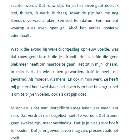
zachter wordt. Dat rouw slijt. En ja, het leven gaat door. Ik
leef, ik lach, ik werk, ik draag. Maar de pijn kan me nog
steeds onverwacht raken. Een lied. Een datum. Een moment
waarop alles even openligt. Alsof het verlies opnieuw
ademhaalt.
Wat ik die avond bij Wereldlichtjesdag opnieuw voelde, was
dat rouw geen fase is die je afrondt. Het is liefde die geen
plek meer heeft om naartoe te gaan. Het zit in mijn lichaam.
In mijn hart. In wie ik ben geworden. Juliëtte heeft mij
gevormd. Als moeder. Als mens. En ook in mijn werk. Ze heeft
mij geleerd hoe kwetsbaar het leven is en hoe belangrijk het
is om te blijven voelen, ook als dat pijn doet.
Misschien is dat wat Wereldlichtjesdag ieder jaar weer laat
zien. Dat verdriet niet opgelost hoeft te worden. Dat tranen
geen zwakte zijn, maar verbinding. Dat je je niet groot hoeft
te houden. Dat je er gewoon even mag zijn, precies zoals het
voelt.