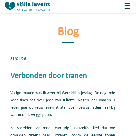
Blog
31/01/26
Verbonden door tranen
Vorige maand was ik weer bij Wereldlichtjesdag. De negende
keer sinds het overlijden van Juliëtte. Negen jaar waarin ik
ieder jaar opnieuw even stilsta. Even bewust ademhaal bij
wat nooit is weggegaan.
Ze speelden ‘Zo mooi’ van Bløf. Hetzelfde lied dat we
draaiden tijdens haar uitvaart. Zodra de eerste tonen