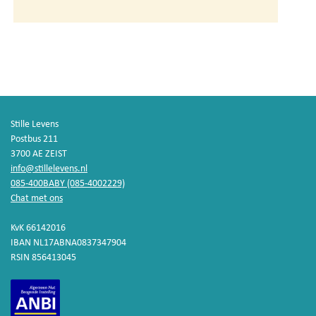
Stille Levens
Postbus 211
3700 AE ZEIST
info@stillelevens.nl
085-400BABY (085-4002229)
Chat met ons
KvK 66142016
IBAN NL17ABNA0837347904
RSIN 856413045