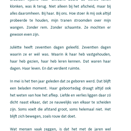
klonken, was ik terug. Niet alleen bij het afscheid, maar bij
alles daaromheen. Bij haar. Bij ons. Hoe stoer ik mij ook altijd
probeerde te houden, mijn tranen stroomden over mijn
wangen. Zonder rem. Zonder schaamte. Ze mochten er
gewoon even zijn.
Juliëtte heeft zeventien dagen geleefd. Zeventien dagen
waarin ze er wél was. Waarin ik haar heb vastgehouden,
haar heb gezien, haar heb leren kennen. Dat waren haar
dagen. Haar leven. En dat verdient ruimte.
In mei is het tien jaar geleden dat ze geboren werd. Dat blijft
een beladen moment. Haar geboortedag draagt altijd ook
het weten van hoe het afliep. Liefde en verlies liggen daar zó
dicht naast elkaar, dat ze nauwelijks van elkaar te scheiden
zijn. Soms voelt die afstand groot, soms helemaal niet. Het
blijft zich bewegen, zoals rouw dat doet.
Wat mensen vaak zeggen, is dat het met de jaren wel