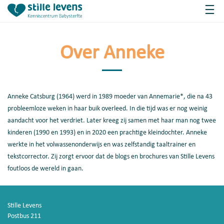
Over Anneke
Anneke Catsburg (1964) werd in 1989 moeder van Annemarie*, die na 43
probleemloze weken in haar buik overleed. In die tijd was er nog weinig
aandacht voor het verdriet. Later kreeg zij samen met haar man nog twee
kinderen (1990 en 1993) en in 2020 een prachtige kleindochter. Anneke
werkte in het volwassenonderwijs en was zelfstandig taaltrainer en
tekstcorrector. Zij zorgt ervoor dat de blogs en brochures van Stille Levens
foutloos de wereld in gaan.
Stille Levens
Postbus 211