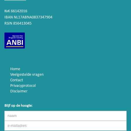
KvK 66142016
IBAN NL17ABNA0837347904
RSIN 856413045
Home
Veelgestelde vragen
Contact
Privacyprotocol
Disclaimer
Blijf op de hoogte: