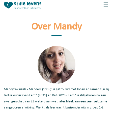
Over Mandy
Mandy Swinkels - Manders (1995): is getrouwd met Johan en samen zijn zij
trotse ouders van Fem* (2021) en Raf (2023). Fem* is stilgeboren na een
zwangerschap van 23 weken, aan wat later bleek aan een zeer zeldzame
aangeboren afwijking. Werkt als leerkracht basisonderwijs in groep 1-2.