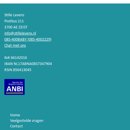
Stille Levens
Postbus 211
3700 AE ZEIST
info@stillelevens.nl
085-400BABY (085-4002229)
Chat met ons
KvK 66142016
IBAN NL17ABNA0837347904
RSIN 856413045
Home
Veelgestelde vragen
Contact