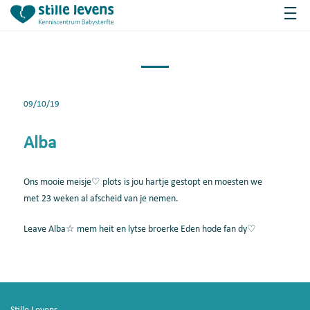
09/10/19
Alba
Ons mooie meisje♡ plots is jou hartje gestopt en moesten we
met 23 weken al afscheid van je nemen.
Leave Alba☆ mem heit en lytse broerke Eden hode fan dy♡