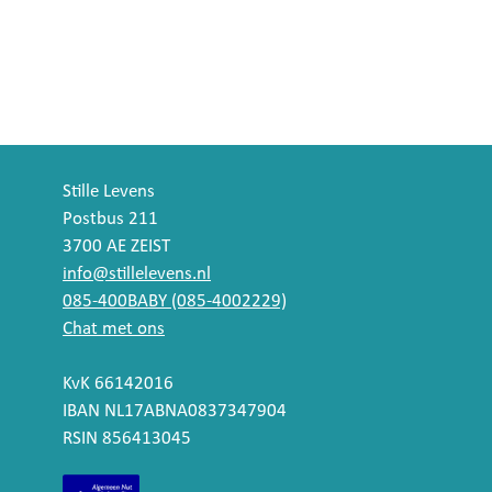
Stille Levens
Postbus 211
3700 AE ZEIST
info@stillelevens.nl
085-400BABY (085-4002229)
Chat met ons
KvK 66142016
IBAN NL17ABNA0837347904
RSIN 856413045