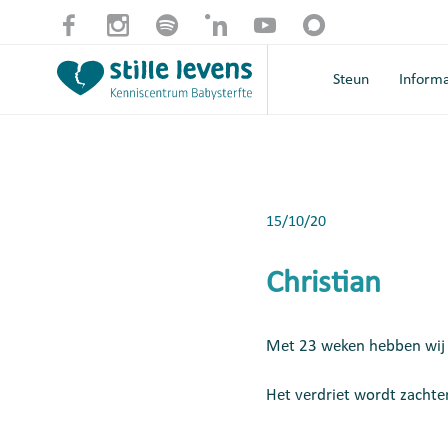
Steun
Informa
15/10/20
Christian
Met 23 weken hebben wij j
Het verdriet wordt zachter,