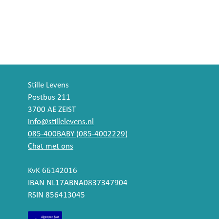
Stille Levens
Postbus 211
3700 AE ZEIST
info@stillelevens.nl
085-400BABY (085-4002229)
Chat met ons
KvK 66142016
IBAN NL17ABNA0837347904
RSIN 856413045