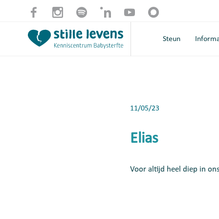
Steun
Informa
11/05/23
Elias
Voor altijd heel diep in o