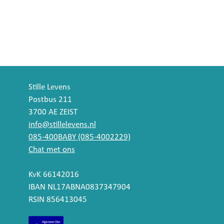
Stille Levens
Postbus 211
3700 AE ZEIST
info@stillelevens.nl
085-400BABY (085-4002229)
Chat met ons
KvK 66142016
IBAN NL17ABNA0837347904
RSIN 856413045