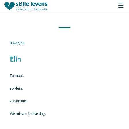
03/02/19
Elin
Zo mooi,
zo klein,
zo van ons.
We missen je elke dag.