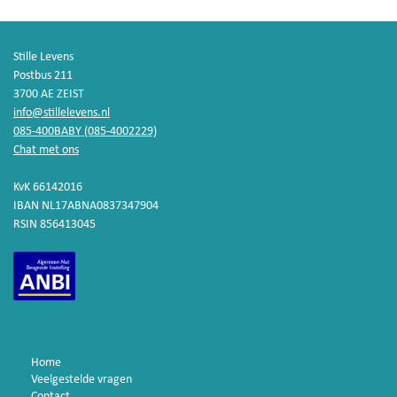
Stille Levens
Postbus 211
3700 AE ZEIST
info@stillelevens.nl
085-400BABY (085-4002229)
Chat met ons
KvK 66142016
IBAN NL17ABNA0837347904
RSIN 856413045
Home
Veelgestelde vragen
Contact