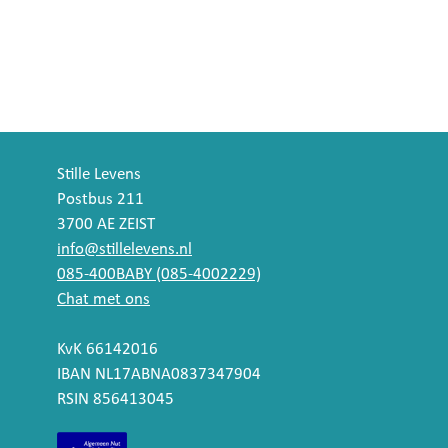
Stille Levens
Postbus 211
3700 AE ZEIST
info@stillelevens.nl
085-400BABY (085-4002229)
Chat met ons
KvK 66142016
IBAN NL17ABNA0837347904
RSIN 856413045