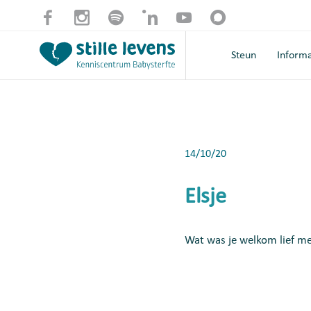
Steun
Informa
14/10/20
Elsje
Wat was je welkom lief me