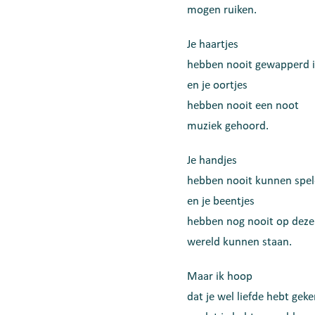
mogen ruiken.
Je haartjes
hebben nooit gewapperd i
en je oortjes
hebben nooit een noot
muziek gehoord.
Je handjes
hebben nooit kunnen spe
en je beentjes
hebben nog nooit op deze
wereld kunnen staan.
Maar ik hoop
dat je wel liefde hebt gek