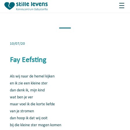
10/07/20
Fay Eefsting
Als wij naar de hemel kijken
en ik zie een kleine ster
dan denk ik, mijn kind
wat ben je ver
maar voel ik die korte liefde
van je stromen
dan hoop ik dat wij ooit
bij die kleine ster mogen komen