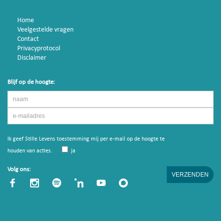
Home
Veelgestelde vragen
Contact
Privacyprotocol
Disclaimer
Blijf op de hoogte:
Ik geef Stille Levens toestemming mij per e-mail op de hoogte te
houden van acties.
ja
Volg ons: