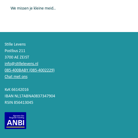
We missen je kleine meid..
Stille Levens
Postbus 211
3700 AE ZEIST
info@stillelevens.nl
085-400BABY (085-4002229)
Chat met ons
KvK 66142016
IBAN NL17ABNA0837347904
RSIN 856413045