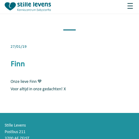
27/01/19
Finn
Onze lieve Finn 💙
Voor altijd in onze gedachten! X
Stille Levens
Postbus 211
3700 AE ZEIST