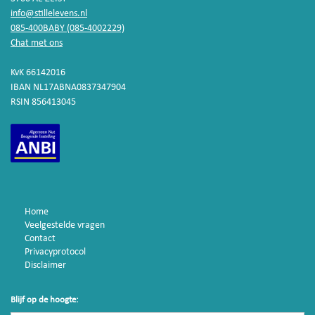
info@stillelevens.nl
085-400BABY (085-4002229)
Chat met ons
KvK 66142016
IBAN NL17ABNA0837347904
RSIN 856413045
Home
Veelgestelde vragen
Contact
Privacyprotocol
Disclaimer
Blijf op de hoogte: