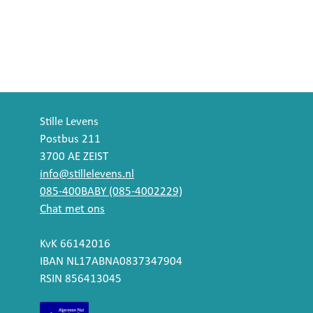
Stille Levens
Postbus 211
3700 AE ZEIST
info@stillelevens.nl
085-400BABY (085-4002229)
Chat met ons
KvK 66142016
IBAN NL17ABNA0837347904
RSIN 856413045