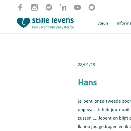
Steun
Informa
28/01/19
Hans
Je bent onze tweede zoo
ongeval. Ik heb jou nooit
zussen …. Jebent en blijf
Ik heb jou gedragen en ik b