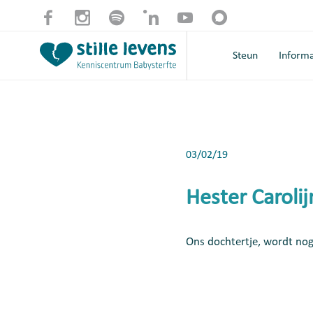
Steun
Informa
03/02/19
Hester Carolij
Ons dochtertje, wordt nog 