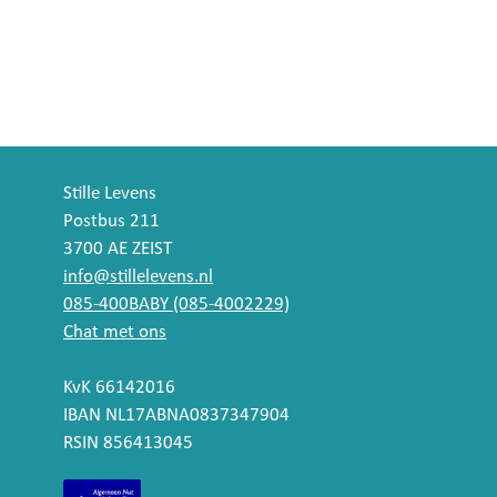
Stille Levens
Postbus 211
3700 AE ZEIST
info@stillelevens.nl
085-400BABY (085-4002229)
Chat met ons
KvK 66142016
IBAN NL17ABNA0837347904
RSIN 856413045