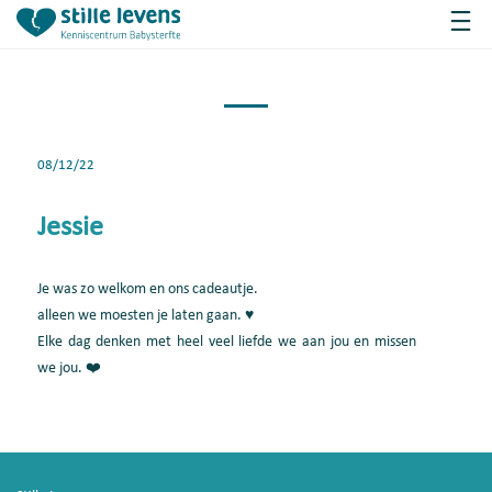
08/12/22
Jessie
Je was zo welkom en ons cadeautje.
alleen we moesten je laten gaan. ♥
Elke dag denken met heel veel liefde we aan jou en missen
we jou. ❤️