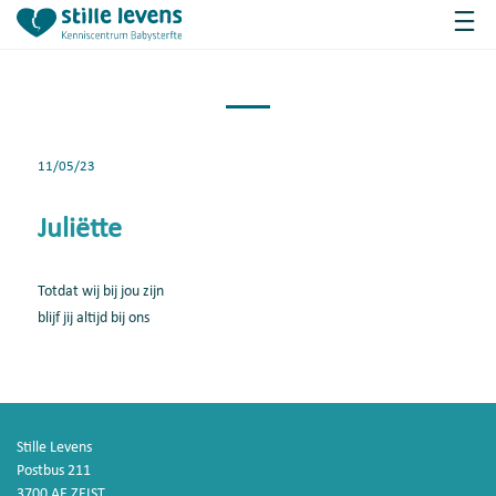
11/05/23
Juliëtte
Totdat wij bij jou zijn
blijf jij altijd bij ons
Stille Levens
Postbus 211
3700 AE ZEIST