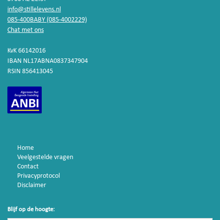
info@stillelevens.nl
085-400BABY (085-4002229)
Chat met ons
KvK 66142016
IBAN NL17ABNA0837347904
RSIN 856413045
Home
Veelgestelde vragen
Contact
Privacyprotocol
Disclaimer
Blijf op de hoogte: