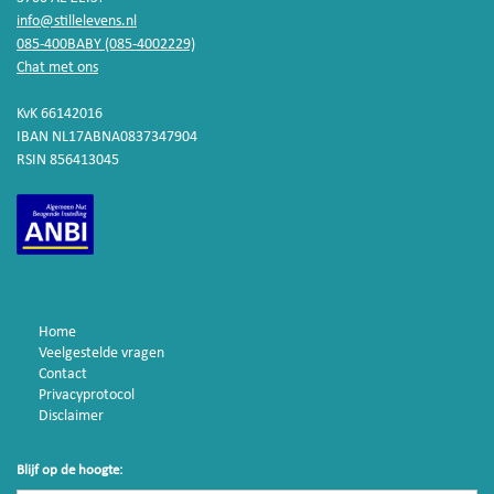
info@stillelevens.nl
085-400BABY (085-4002229)
Chat met ons
KvK 66142016
IBAN NL17ABNA0837347904
RSIN 856413045
Home
Veelgestelde vragen
Contact
Privacyprotocol
Disclaimer
Blijf op de hoogte: