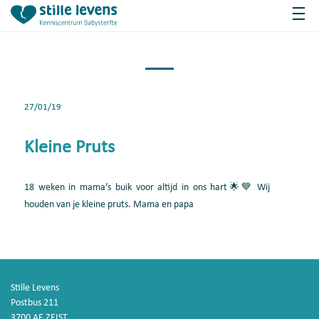
27/01/19
Kleine Pruts
18 weken in mama’s buik voor altijd in ons hart🌟💙 Wij
houden van je kleine pruts. Mama en papa
Stille Levens
Postbus 211
3700 AE ZEIST