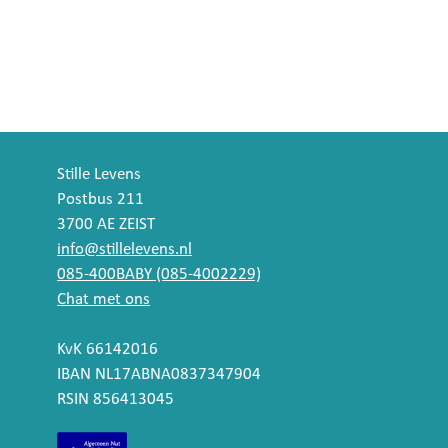
Stille Levens
Postbus 211
3700 AE ZEIST
info@stillelevens.nl
085-400BABY (085-4002229)
Chat met ons
KvK 66142016
IBAN NL17ABNA0837347904
RSIN 856413045