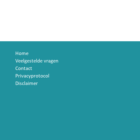
Home
Veelgestelde vragen
Contact
Privacyprotocol
Disclaimer