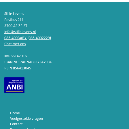
Stille Levens
Postbus 211
3700 AE ZEIST
info@stillelevens.nl
085-400BABY (085-4002229)
Chat met ons
KvK 66142016
IBAN NL17ABNA0837347904
RSIN 856413045
Home
Veelgestelde vragen
Contact