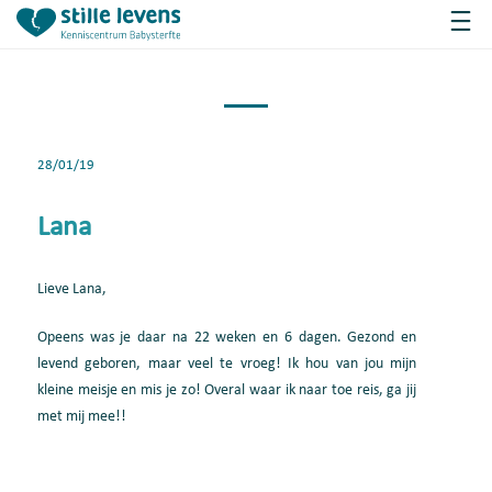
28/01/19
Lana
Lieve Lana,
Opeens was je daar na 22 weken en 6 dagen. Gezond en
levend geboren, maar veel te vroeg! Ik hou van jou mijn
kleine meisje en mis je zo! Overal waar ik naar toe reis, ga jij
met mij mee!!