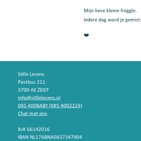
Mijn lieve kleine freggle.
Iedere dag word je gemist
❤️
Stille Levens
Postbus 211
3700 AE ZEIST
info@stillelevens.nl
085-400BABY (085-4002229)
Chat met ons
KvK 66142016
IBAN NL17ABNA0837347904