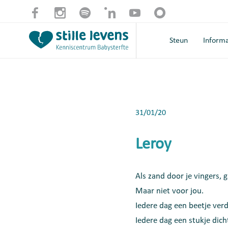
Steun
Informa
31/01/20
Leroy
Als zand door je vingers, g
Maar niet voor jou.
Iedere dag een beetje ver
Iedere dag een stukje dicht