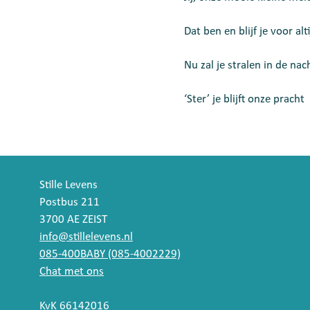
Dat ben en blijf je voor alt
Nu zal je stralen in de nac
‘Ster’ je blijft onze pracht
Stille Levens
Postbus 211
3700 AE ZEIST
info@stillelevens.nl
085-400BABY (085-4002229)
Chat met ons
KvK 66142016