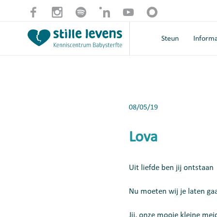
Steun
Informa
08/05/19
Lova
Uit liefde ben jij ontstaan
Nu moeten wij je laten ga
Jij, onze mooie kleine mei