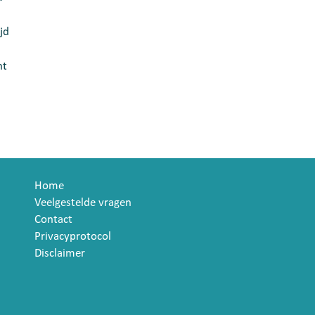
ijd
ht
Home
Veelgestelde vragen
Contact
Privacyprotocol
Disclaimer