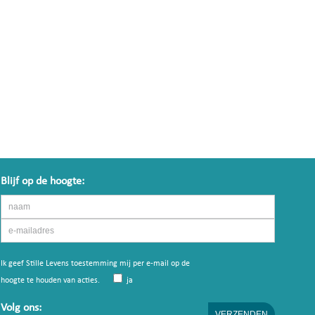
Blijf op de hoogte:
Ik geef Stille Levens toestemming mij per e-mail op de
hoogte te houden van acties.
ja
Volg ons: