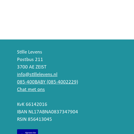
Stille Levens
Postbus 211
3700 AE ZEIST
info@stillelevens.nl
085-400BABY (085-4002229)
Chat met ons
KvK 66142016
IBAN NL17ABNA0837347904
RSIN 856413045