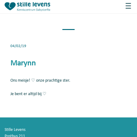
04/02/19
Marynn
Ons meisje! ♡ onze prachtige ster.
Je bent er altijd bij ♡
Stille Levens
Postbus 211