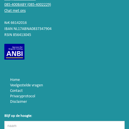
085-400BABY (085-4002229)
Chat met ons
KvK 66142016
IBAN NL17ABNA0837347904
RSIN 856413045
Home
Veelgestelde vragen
Contact
Privacyprotocol
Disclaimer
Blijf op de hoogte: