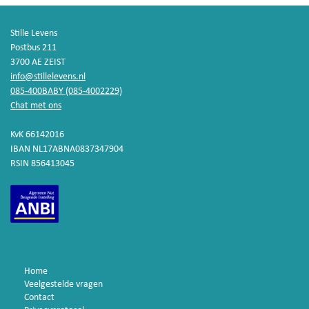
Stille Levens
Postbus 211
3700 AE ZEIST
info@stillelevens.nl
085-400BABY (085-4002229)
Chat met ons
KvK 66142016
IBAN NL17ABNA0837347904
RSIN 856413045
Home
Veelgestelde vragen
Contact