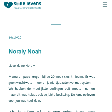
14/10/20
Noraly Noah
Lieve kleine Noraly,
Mama en papa kregen bij de 20 week slecht nieuws. Er was
geen vruchtwater meer en je niertjes zaten vol met cysten.
We hebben de moeilijkste beslingen ooit moeten nemen
maar dit was helaas ook de juiste beslissing. De kans op leven
voor jou was heel klein.
Ik heb jou zelf mogen laten geboren worden. Iets waar papa