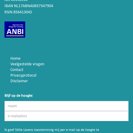
IBAN NL17ABNA0837347904
RSIN 856413045
Home
Veelgestelde vragen
Contact
Privacyprotocol
Disclaimer
Blijf op de hoogte:
Ik geef Stille Levens toestemming mij per e-mail op de hoogte te