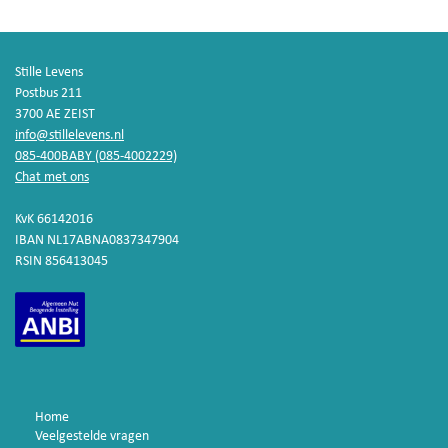
Stille Levens
Postbus 211
3700 AE ZEIST
info@stillelevens.nl
085-400BABY (085-4002229)
Chat met ons
KvK 66142016
IBAN NL17ABNA0837347904
RSIN 856413045
Home
Veelgestelde vragen