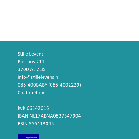
Stille Levens
Postbus 211
3700 AE ZEIST
info@stillelevens.nl
085-400BABY (085-4002229)
Chat met ons
KvK 66142016
IBAN NL17ABNA0837347904
RSIN 856413045