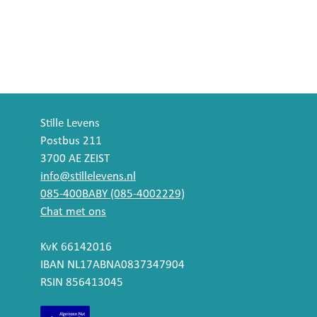
Stille Levens
Postbus 211
3700 AE ZEIST
info@stillelevens.nl
085-400BABY (085-4002229)
Chat met ons
KvK 66142016
IBAN NL17ABNA0837347904
RSIN 856413045