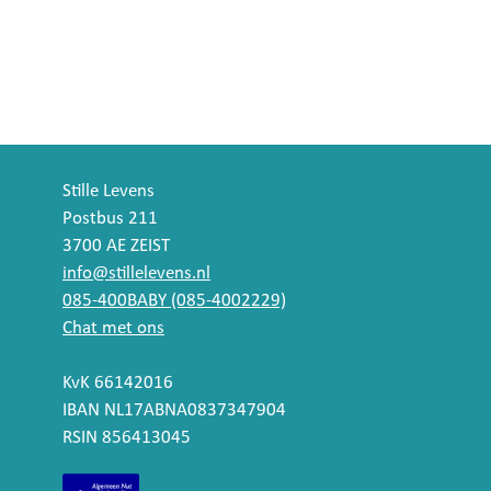
Stille Levens
Postbus 211
3700 AE ZEIST
info@stillelevens.nl
085-400BABY (085-4002229)
Chat met ons
KvK 66142016
IBAN NL17ABNA0837347904
RSIN 856413045