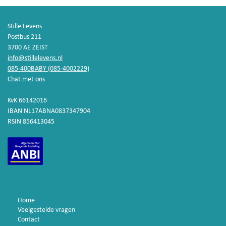
Stille Levens
Postbus 211
3700 AE ZEIST
info@stillelevens.nl
085-400BABY (085-4002229)
Chat met ons
KvK 66142016
IBAN NL17ABNA0837347904
RSIN 856413045
Home
Veelgestelde vragen
Contact