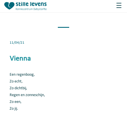
11/04/21
Vienna
Een regenboog,
Zo echt,
Zo dichtbij,
Regen en zonneschijn,
Zo een,
Zo jij.