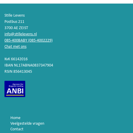
Stille Levens
Postbus 211
3700 AE ZEIST
info@stillelevens.nl
085-400BABY (085-4002229)
Chat met ons
KvK 66142016
IBAN NL17ABNA0837347904
RSIN 856413045
Home
Veelgestelde vragen
Contact