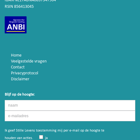
IBAN NL17ABNA0837347904
RSIN 856413045
Home
Veelgestelde vragen
Contact
Privacyprotocol
Disclaimer
Blijf op de hoogte:
Ik geef Stille Levens toestemming mij per e-mail op de hoogte te
houden van acties.
ja