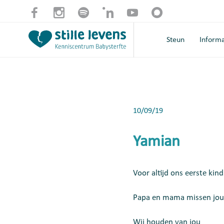
Steun
Informa
10/09/19
Yamian
Voor altijd ons eerste kind
Papa en mama missen jou
Wij houden van jou