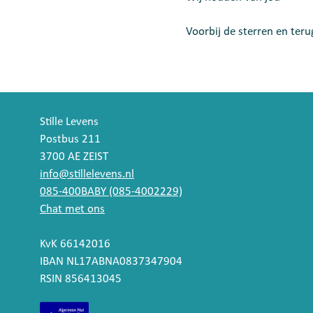
Voorbij de sterren en ter
Stille Levens
Postbus 211
3700 AE ZEIST
info@stillelevens.nl
085-400BABY (085-4002229)
Chat met ons
KvK 66142016
IBAN NL17ABNA0837347904
RSIN 856413045