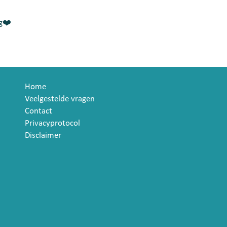
ug❤️
Home
Veelgestelde vragen
Contact
Privacyprotocol
Disclaimer