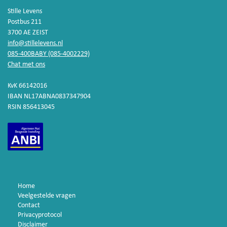
Stille Levens
Postbus 211
3700 AE ZEIST
info@stillelevens.nl
085-400BABY (085-4002229)
Chat met ons
KvK 66142016
IBAN NL17ABNA0837347904
RSIN 856413045
Home
Veelgestelde vragen
Contact
Privacyprotocol
Disclaimer