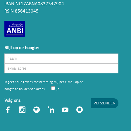
IBAN NL17ABNA0837347904
RSIN 856413045
Blijf op de hoogte:
Ik geef Stille Levens toestemming mij per e-mail op de
hoogte te houden van acties.
ja
Volg ons: