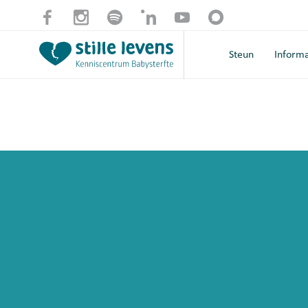
Steun
Informa