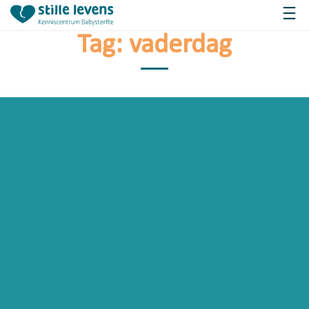
Tag:
vaderdag