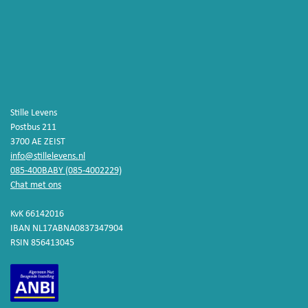
LEES MEER...
Stille Levens
Postbus 211
3700 AE ZEIST
info@stillelevens.nl
085-400BABY (085-4002229)
Chat met ons
KvK 66142016
IBAN NL17ABNA0837347904
RSIN 856413045